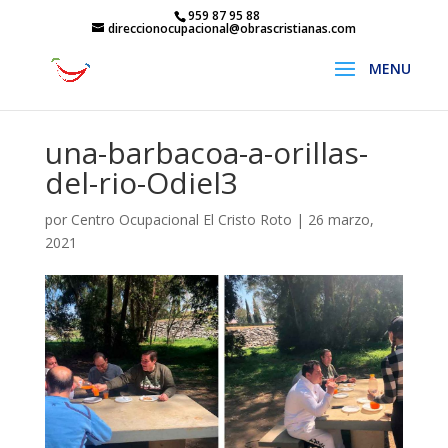
959 87 95 88
direccionocupacional@obrascristianas.com
una-barbacoa-a-orillas-
del-rio-Odiel3
por
Centro Ocupacional El Cristo Roto
|
26 marzo,
2021