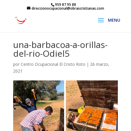
959 87 95 88
direccionocupacional@obrascristianas.com
una-barbacoa-a-orillas-
del-rio-Odiel5
por
Centro Ocupacional El Cristo Roto
|
26 marzo,
2021