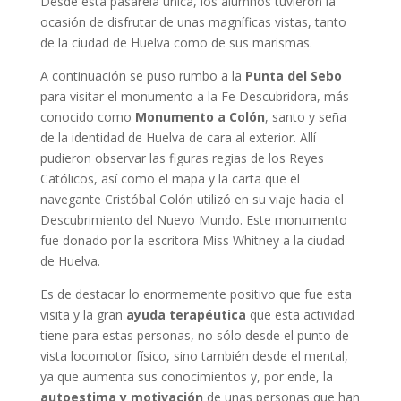
Desde esta pasarela única, los alumnos tuvieron la
ocasión de disfrutar de unas magníficas vistas, tanto
de la ciudad de Huelva como de sus marismas.
A continuación se puso rumbo a la
Punta del Sebo
para visitar el monumento a la Fe Descubridora, más
conocido como
Monumento a Colón
, santo y seña
de la identidad de Huelva de cara al exterior. Allí
pudieron observar las figuras regias de los Reyes
Católicos, así como el mapa y la carta que el
navegante Cristóbal Colón utilizó en su viaje hacia el
Descubrimiento del Nuevo Mundo. Este monumento
fue donado por la escritora Miss Whitney a la ciudad
de Huelva.
Es de destacar lo enormemente positivo que fue esta
visita y la gran
ayuda terapéutica
que esta actividad
tiene para estas personas, no sólo desde el punto de
vista locomotor físico, sino también desde el mental,
ya que aumenta sus conocimientos y, por ende, la
autoestima y motivación
de unas personas que han