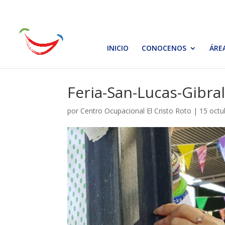
INICIO
CONOCENOS
ÁRE
Feria-San-Lucas-Gibra
por
Centro Ocupacional El Cristo Roto
|
15 octu