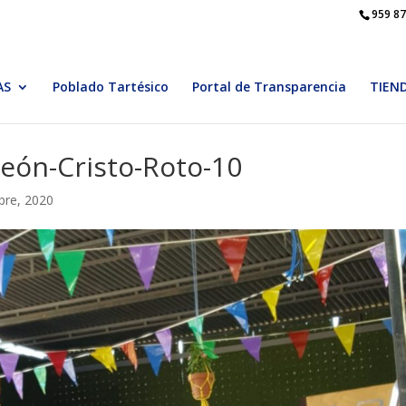
959 87
AS
Poblado Tartésico
Portal de Transparencia
TIEN
león-Cristo-Roto-10
bre, 2020