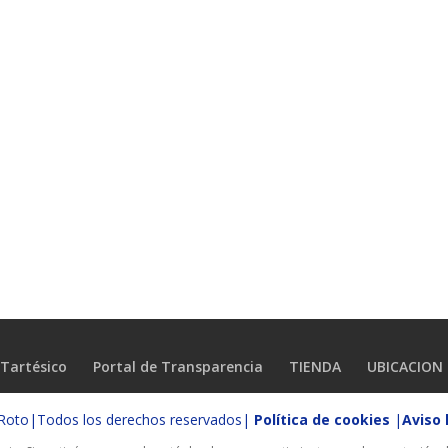
Tartésico
Portal de Transparencia
TIENDA
UBICACION
o Roto|Todos los derechos reservados|
Política de cookies
|
Aviso 