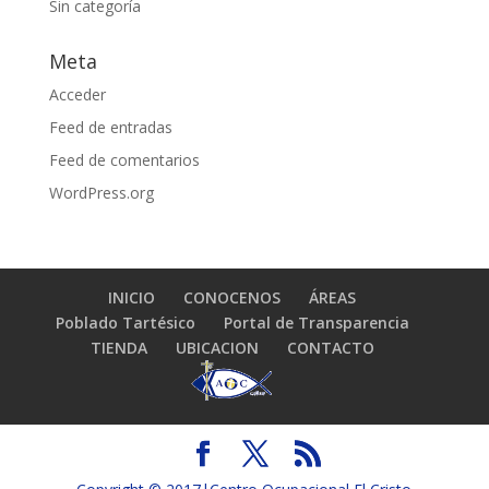
Sin categoría
Meta
Acceder
Feed de entradas
Feed de comentarios
WordPress.org
INICIO
CONOCENOS
ÁREAS
Poblado Tartésico
Portal de Transparencia
TIENDA
UBICACION
CONTACTO