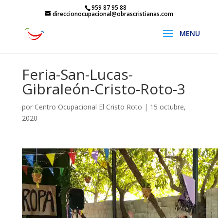
959 87 95 88
direccionocupacional@obrascristianas.com
Feria-San-Lucas-
Gibraleón-Cristo-Roto-3
por
Centro Ocupacional El Cristo Roto
|
15 octubre,
2020