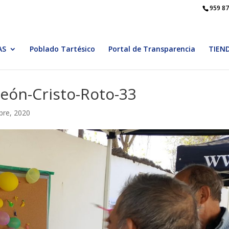
959 87
AS
Poblado Tartésico
Portal de Transparencia
TIEN
león-Cristo-Roto-33
bre, 2020