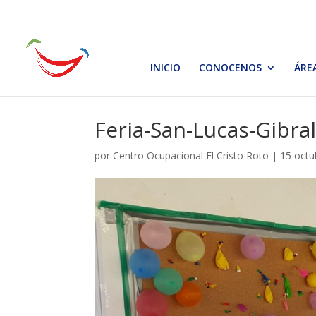
INICIO
CONOCENOS
ÁRE
Feria-San-Lucas-Gibra
por
Centro Ocupacional El Cristo Roto
|
15 octu