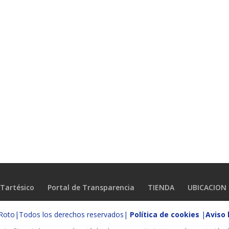
Tartésico
Portal de Transparencia
TIENDA
UBICACION
o Roto|Todos los derechos reservados|
Política de cookies
|
Aviso 