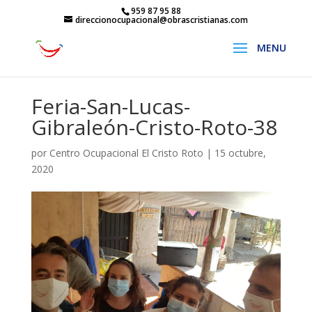
959 87 95 88
direccionocupacional@obrascristianas.com
Feria-San-Lucas-
Gibraleón-Cristo-Roto-38
por
Centro Ocupacional El Cristo Roto
|
15 octubre,
2020