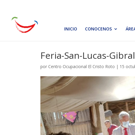
INICIO
CONOCENOS
ÁRE
Feria-San-Lucas-Gibra
por
Centro Ocupacional El Cristo Roto
|
15 octu