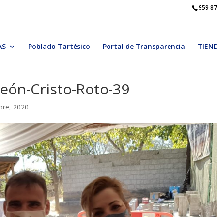
959 87
AS
Poblado Tartésico
Portal de Transparencia
TIEN
león-Cristo-Roto-39
bre, 2020