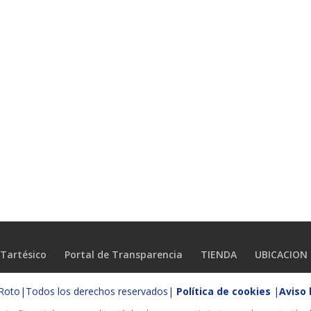
Tartésico
Portal de Transparencia
TIENDA
UBICACION
o Roto|Todos los derechos reservados|
Política de cookies
|
Aviso 