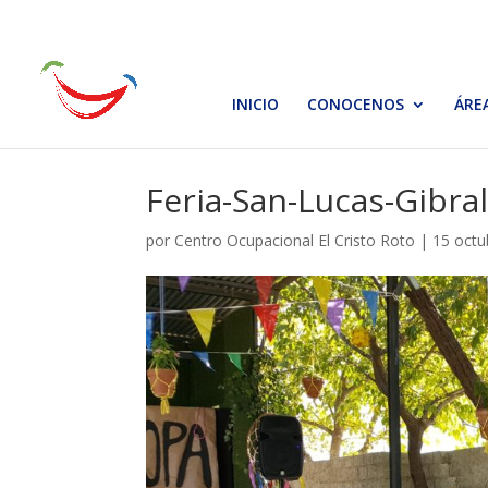
INICIO
CONOCENOS
ÁRE
Feria-San-Lucas-Gibra
por
Centro Ocupacional El Cristo Roto
|
15 octu