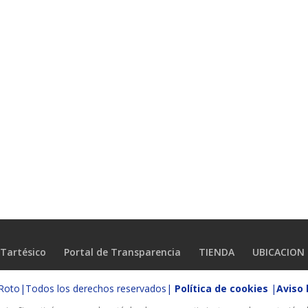
Tartésico
Portal de Transparencia
TIENDA
UBICACION
o Roto|Todos los derechos reservados|
Política de cookies
|
Aviso 