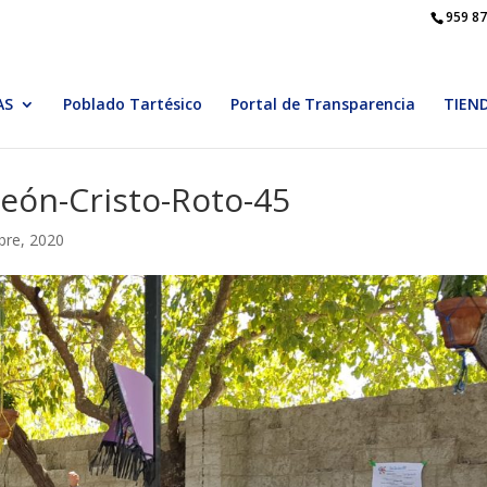
959 87
AS
Poblado Tartésico
Portal de Transparencia
TIEN
león-Cristo-Roto-45
bre, 2020