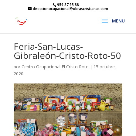
959 87 95 88
direccionocupacional@obrascristianas.com
Feria-San-Lucas-
Gibraleón-Cristo-Roto-50
por
Centro Ocupacional El Cristo Roto
|
15 octubre,
2020