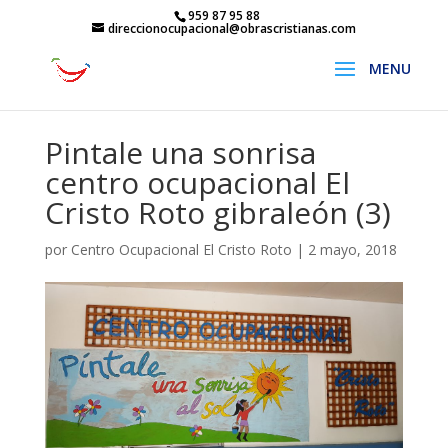
959 87 95 88
direccionocupacional@obrascristianas.com
Pintale una sonrisa
centro ocupacional El
Cristo Roto gibraleón (3)
por
Centro Ocupacional El Cristo Roto
|
2 mayo, 2018