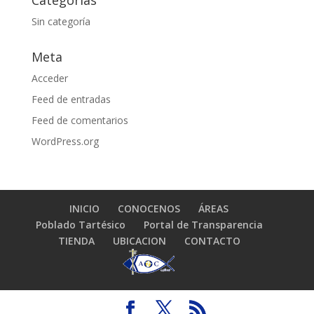
Categorías
Sin categoría
Meta
Acceder
Feed de entradas
Feed de comentarios
WordPress.org
INICIO
CONOCENOS
ÁREAS
Poblado Tartésico
Portal de Transparencia
TIENDA
UBICACION
CONTACTO