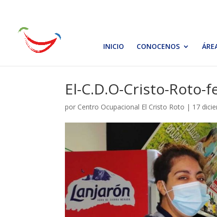
INICIO
CONOCENOS
ÁRE
El-C.D.O-Cristo-Roto-f
por
Centro Ocupacional El Cristo Roto
|
17 dici