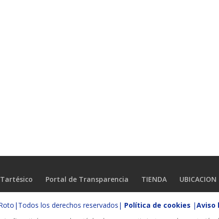
Tartésico
Portal de Transparencia
TIENDA
UBICACION
o Roto|Todos los derechos reservados|
Política de cookies
|
Aviso 