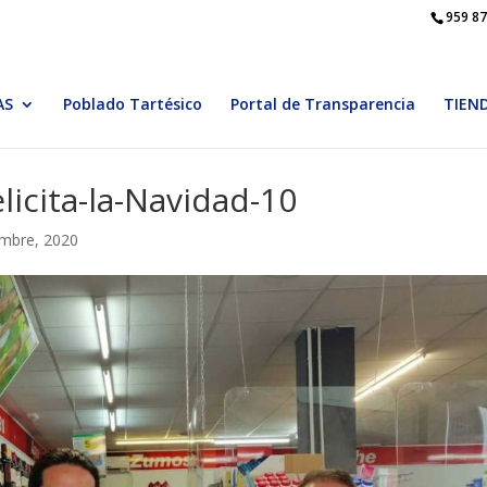
959 87
AS
Poblado Tartésico
Portal de Transparencia
TIEN
elicita-la-Navidad-10
embre, 2020