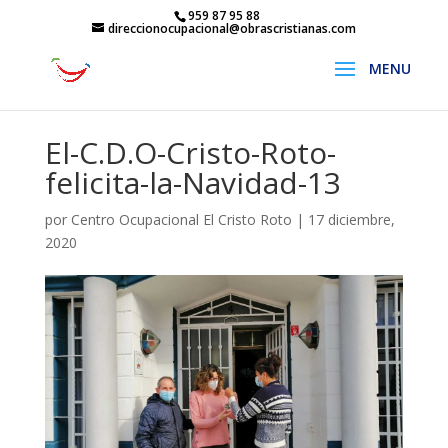
959 87 95 88
direccionocupacional@obrascristianas.com
El-C.D.O-Cristo-Roto-
felicita-la-Navidad-13
por
Centro Ocupacional El Cristo Roto
|
17 diciembre,
2020