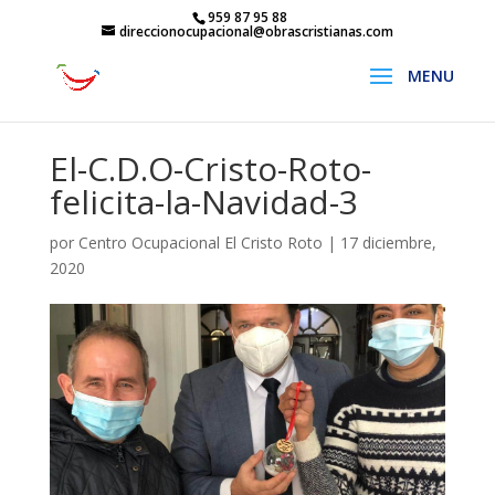
959 87 95 88
direccionocupacional@obrascristianas.com
El-C.D.O-Cristo-Roto-
felicita-la-Navidad-3
por
Centro Ocupacional El Cristo Roto
|
17 diciembre,
2020