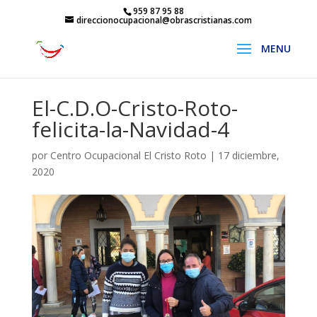
959 87 95 88
direccionocupacional@obrascristianas.com
El-C.D.O-Cristo-Roto-
felicita-la-Navidad-4
por
Centro Ocupacional El Cristo Roto
|
17 diciembre,
2020