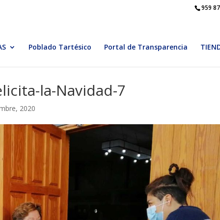
959 87
AS
Poblado Tartésico
Portal de Transparencia
TIEN
licita-la-Navidad-7
embre, 2020