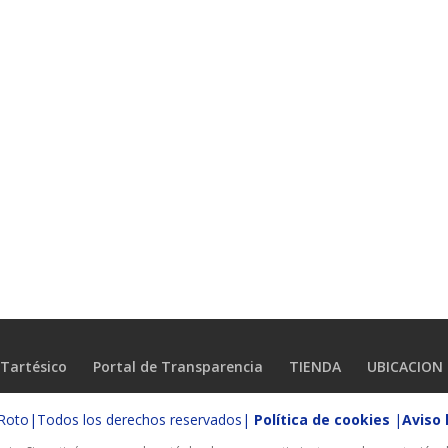
Tartésico
Portal de Transparencia
TIENDA
UBICACION
o Roto|Todos los derechos reservados|
Política de cookies
|
Aviso 