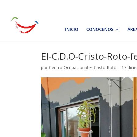
INICIO
CONOCENOS
ÁRE
El-C.D.O-Cristo-Roto-fe
por
Centro Ocupacional El Cristo Roto
|
17 dici