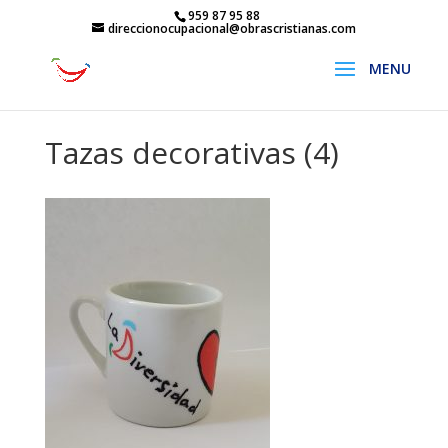
959 87 95 88
direccionocupacional@obrascristianas.com
Tazas decorativas (4)