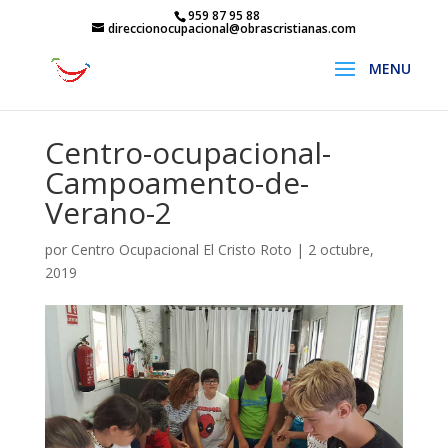
959 87 95 88
direccionocupacional@obrascristianas.com
Centro-ocupacional-
Campoamento-de-
Verano-2
por
Centro Ocupacional El Cristo Roto
|
2 octubre,
2019