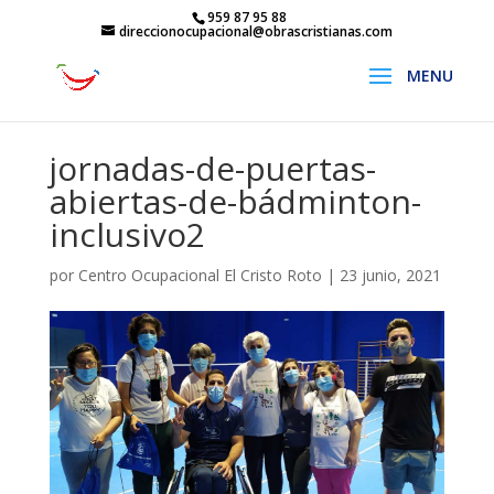
959 87 95 88
direccionocupacional@obrascristianas.com
jornadas-de-puertas-
abiertas-de-bádminton-
inclusivo2
por
Centro Ocupacional El Cristo Roto
|
23 junio, 2021