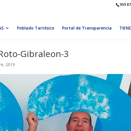
959 87
AS
Poblado Tartésico
Portal de Transparencia
TIEN
-Roto-Gibraleon-3
re, 2019