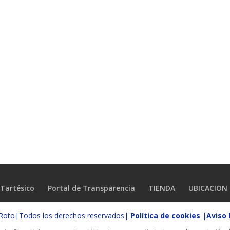
Tartésico
Portal de Transparencia
TIENDA
UBICACION
o Roto|Todos los derechos reservados|
Política de cookies
|
Aviso 