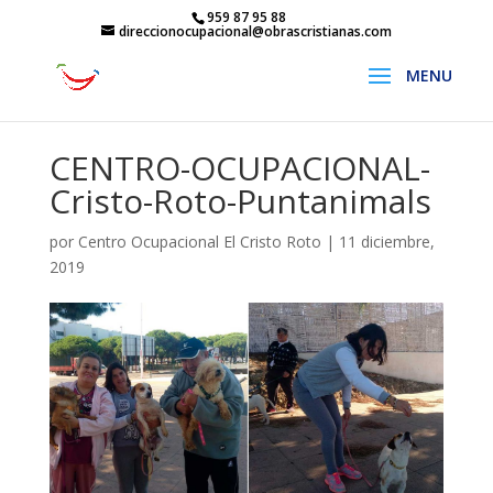
959 87 95 88
direccionocupacional@obrascristianas.com
CENTRO-OCUPACIONAL-
Cristo-Roto-Puntanimals
por
Centro Ocupacional El Cristo Roto
|
11 diciembre,
2019