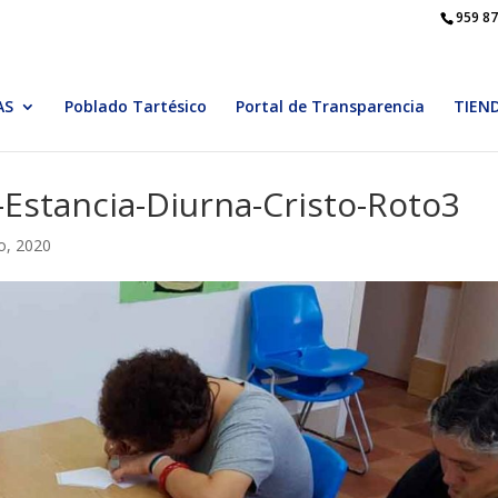
959 87
AS
Poblado Tartésico
Portal de Transparencia
TIEN
-Estancia-Diurna-Cristo-Roto3
o, 2020