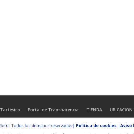
Tartésico
Portal de Transparencia
TIENDA
UBICACION
o Roto|Todos los derechos reservados|
Política de cookies
|
Aviso 