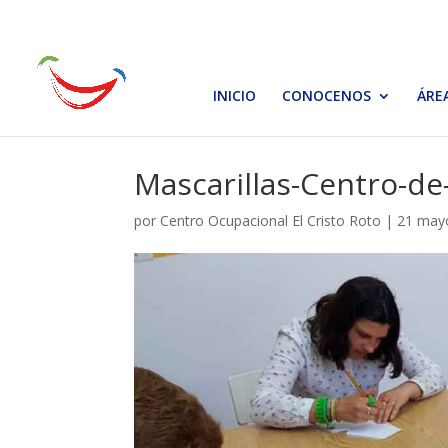
INICIO
CONOCENOS
ÁRE
Mascarillas-Centro-de
por
Centro Ocupacional El Cristo Roto
|
21 may