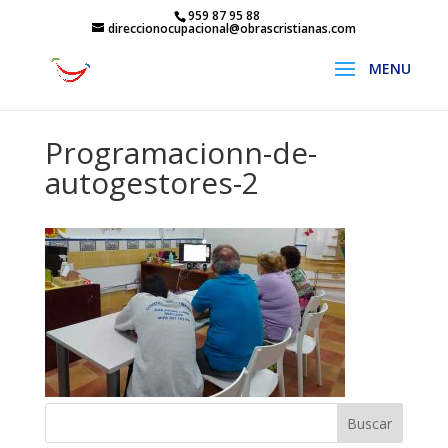
959 87 95 88
direccionocupacional@obrascristianas.com
Programacionn-de-
autogestores-2