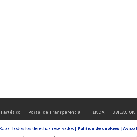
Tartésico
Portal de Transparencia
TIENDA
UBICACION
o Roto|Todos los derechos reservados|
Política de cookies
|
Aviso 