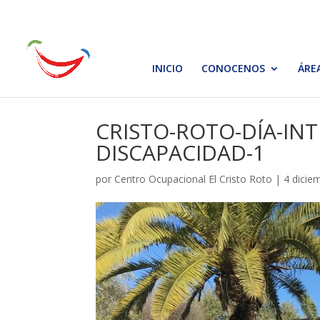
INICIO
CONOCENOS
ÁRE
CRISTO-ROTO-DÍA-IN
DISCAPACIDAD-1
por
Centro Ocupacional El Cristo Roto
|
4 dicie