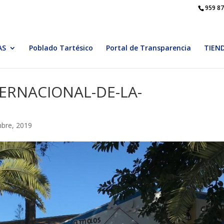
959 87
AS
Poblado Tartésico
Portal de Transparencia
TIEN
TERNACIONAL-DE-LA-
mbre, 2019