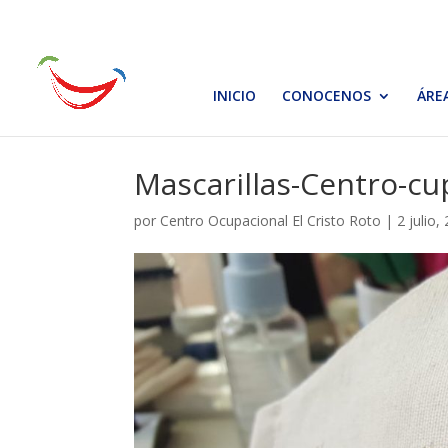
INICIO
CONOCENOS
ÁRE
Mascarillas-Centro-cu
por
Centro Ocupacional El Cristo Roto
|
2 julio,