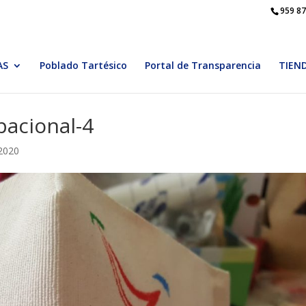
959 87
AS
Poblado Tartésico
Portal de Transparencia
TIEN
pacional-4
 2020