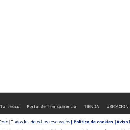
Tartésico
Portal de Transparencia
TIENDA
UBICACION
o Roto|Todos los derechos reservados|
Política de cookies
|
Aviso 