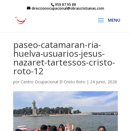
959 87 95 88
direccionocupacional@obrascristianas.com
paseo-catamaran-ria-
huelva-usuarios-jesus-
nazaret-tartessos-cristo-
roto-12
por
Centro Ocupacional El Cristo Roto
|
24 junio, 2026