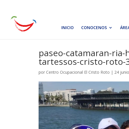
INICIO
CONOCENOS
ÁRE
paseo-catamaran-ria-h
tartessos-cristo-roto-
por
Centro Ocupacional El Cristo Roto
|
24 juni