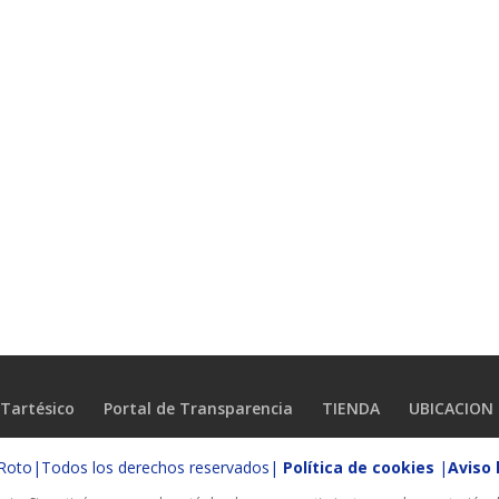
Tartésico
Portal de Transparencia
TIENDA
UBICACION
o Roto|Todos los derechos reservados|
Política de cookies
|
Aviso 