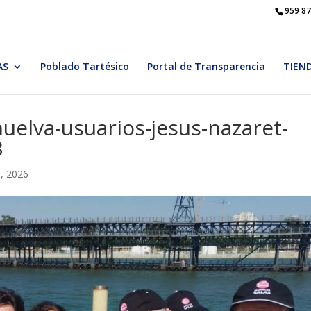
959 87
AS
Poblado Tartésico
Portal de Transparencia
TIEN
uelva-usuarios-jesus-nazaret-
3
o, 2026