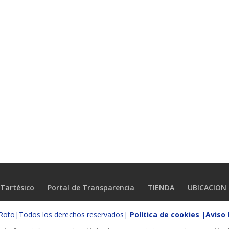
Tartésico
Portal de Transparencia
TIENDA
UBICACION
o Roto|Todos los derechos reservados|
Política de cookies
|
Aviso 