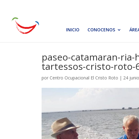
INICIO
CONOCENOS
ÁRE
paseo-catamaran-ria-h
tartessos-cristo-roto-
por
Centro Ocupacional El Cristo Roto
|
24 juni