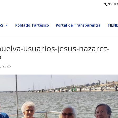
959 87
AS
Poblado Tartésico
Portal de Transparencia
TIEN
uelva-usuarios-jesus-nazaret-
6
o, 2026