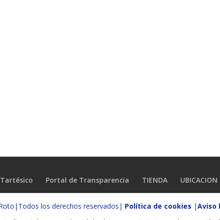
Tartésico
Portal de Transparencia
TIENDA
UBICACION
o Roto|Todos los derechos reservados|
Política de cookies
|
Aviso 