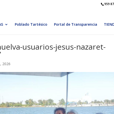
959 87
AS
Poblado Tartésico
Portal de Transparencia
TIEN
uelva-usuarios-jesus-nazaret-
7
o, 2026