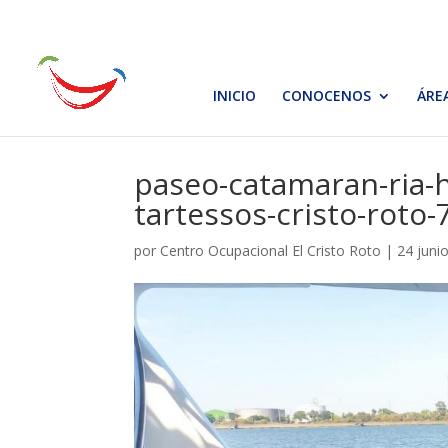
INICIO
CONOCENOS
ÁRE
paseo-catamaran-ria-h
tartessos-cristo-roto-
por
Centro Ocupacional El Cristo Roto
|
24 juni