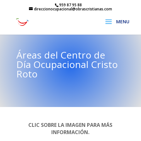
959 87 95 88
direccionocupacional@obrascristianas.com
Áreas del Centro de
Día Ocupacional Cristo
Roto
CLIC SOBRE LA IMAGEN PARA MÁS
INFORMACIÓN.