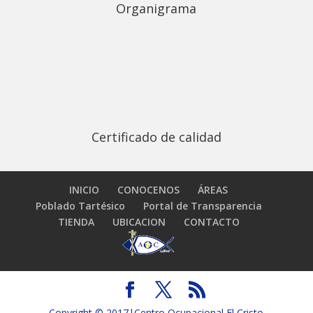
Organigrama
Certificado de calidad
INICIO
CONOCENOS
ÁREAS
Poblado Tartésico
Portal de Transparencia
TIENDA
UBICACION
CONTACTO
Copyright © 2017|Centro Ocupacional El Cristo