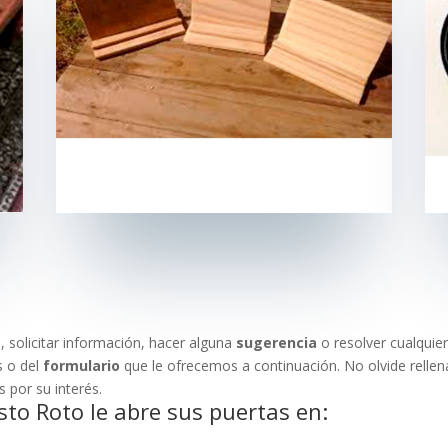
s
, solicitar información, hacer alguna
sugerencia
o resolver cualquie
s o del
formulario
que le ofrecemos a continuación. No olvide rell
 por su interés.
sto Roto le abre sus puertas en: