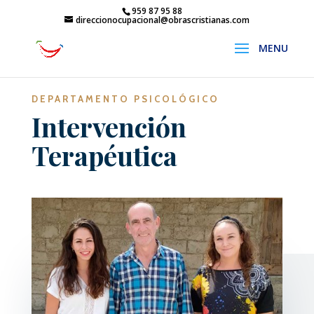
959 87 95 88
direccionocupacional@obrascristianas.com
DEPARTAMENTO PSICOLÓGICO
Intervención
Terapéutica