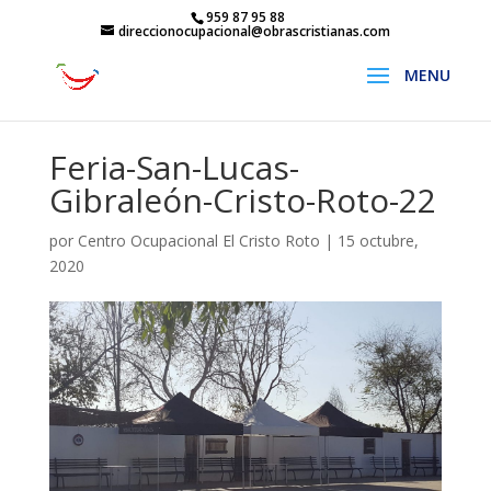
959 87 95 88
direccionocupacional@obrascristianas.com
Feria-San-Lucas-
Gibraleón-Cristo-Roto-22
por
Centro Ocupacional El Cristo Roto
|
15 octubre,
2020