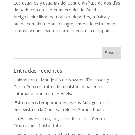
Los usuarios y usuarias del Centro disfruta de dos días
de barbacoa en el merendero del río Odiel.
Amigos, aire libre, naturaleza, deportes, música y
buena comida fueron los ingredientes de esta doble
jornada y que sirvieron para amenizar la escapada...
Entradas recientes
Unidos por el Mar: Jesús de Nazaret, Tartessos y
Cristo Roto disfrutan de un histórico paseo en
catamarán por la ría de Huelva
¡Estrenamos temporada! Nuestros Autogestores
entrevistan a la Concejala Helen Gómez Ruano
Un Halloween mágico y terrorífico en el Centro
Ocupacional Cristo Roto
Unidos por una causa: Marcha contra el cáncer junto a