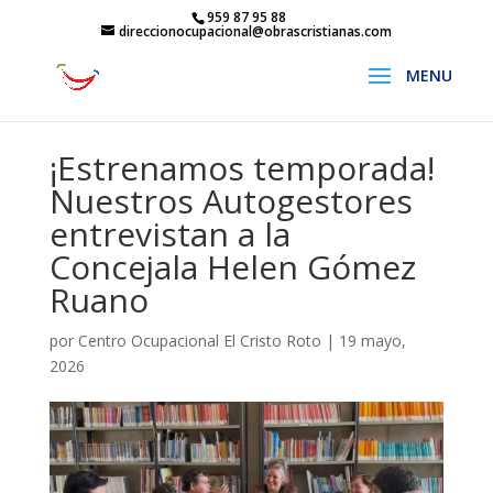
959 87 95 88
direccionocupacional@obrascristianas.com
¡Estrenamos temporada!
Nuestros Autogestores
entrevistan a la
Concejala Helen Gómez
Ruano
por
Centro Ocupacional El Cristo Roto
|
19 mayo,
2026