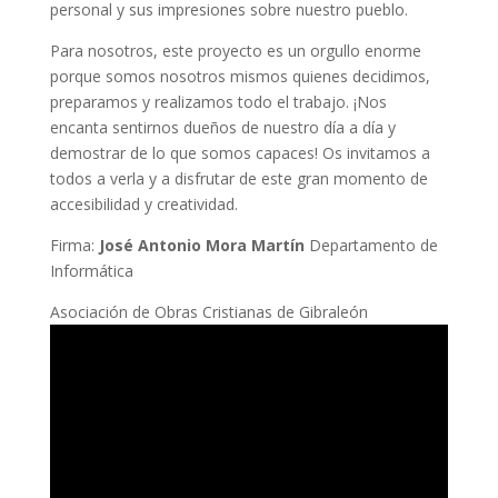
personal y sus impresiones sobre nuestro pueblo.
Para nosotros, este proyecto es un orgullo enorme
porque somos nosotros mismos quienes decidimos,
preparamos y realizamos todo el trabajo. ¡Nos
encanta sentirnos dueños de nuestro día a día y
demostrar de lo que somos capaces! Os invitamos a
todos a verla y a disfrutar de este gran momento de
accesibilidad y creatividad.
Firma:
José Antonio Mora Martín
Departamento de
Informática
Asociación de Obras Cristianas de Gibraleón