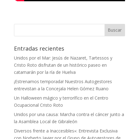
Entradas recientes
Unidos por el Mar: Jesús de Nazaret, Tartessos y
Cristo Roto disfrutan de un histórico paseo en
catamarán por la ría de Huelva
¡Estrenamos temporada! Nuestros Autogestores
entrevistan a la Concejala Helen Gómez Ruano
Un Halloween mágico y terrorífico en el Centro
Ocupacional Cristo Roto
Unidos por una causa: Marcha contra el cáncer junto a
la Asamblea Local de Gibraleón
Diversos frente a Inaccesibles»: Entrevista Exclusiva
con Norberto Javier por el Grupo de Autogestores de