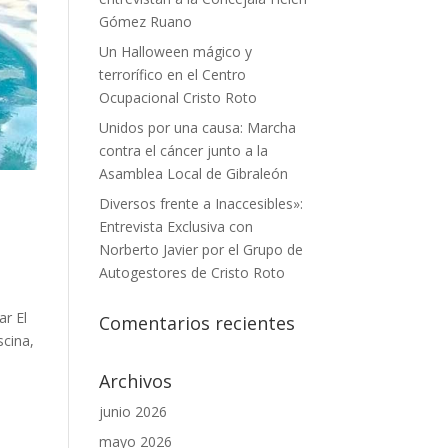
Gómez Ruano
Un Halloween mágico y
terrorífico en el Centro
Ocupacional Cristo Roto
Unidos por una causa: Marcha
contra el cáncer junto a la
Asamblea Local de Gibraleón
Diversos frente a Inaccesibles»:
Entrevista Exclusiva con
Norberto Javier por el Grupo de
Autogestores de Cristo Roto
ar El
Comentarios recientes
scina,
Archivos
junio 2026
mayo 2026