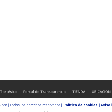
Tartésico
Portal de Transparencia
TIENDA
UBICACION
o Roto|Todos los derechos reservados|
Política de cookies
|
Aviso 