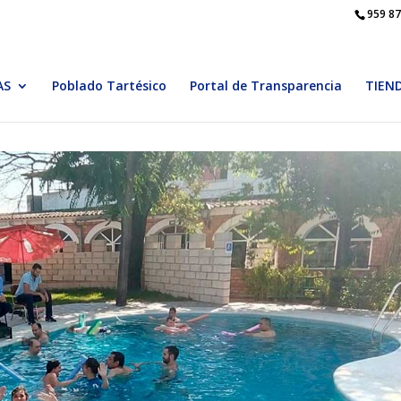
959 87
AS
Poblado Tartésico
Portal de Transparencia
TIEN