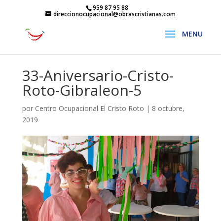
959 87 95 88
direccionocupacional@obrascristianas.com
33-Aniversario-Cristo-
Roto-Gibraleon-5
por
Centro Ocupacional El Cristo Roto
|
8 octubre,
2019