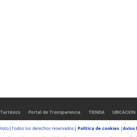
Tartésico
Portal de Transparencia
TIENDA
UBICACION
o Roto|Todos los derechos reservados|
Política de cookies
|
Aviso 