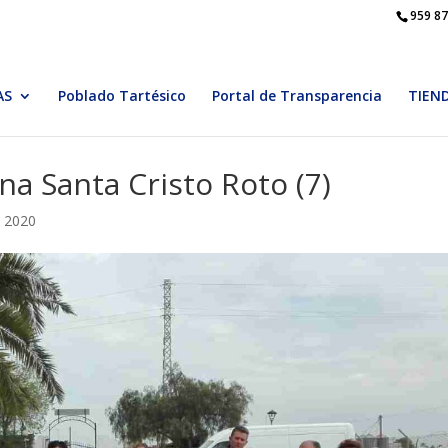
959 87
AS
Poblado Tartésico
Portal de Transparencia
TIEN
a Santa Cristo Roto (7)
, 2020