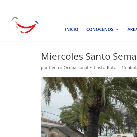
INICIO
CONOCENOS
ÁRE
Miercoles Santo Seman
por
Centro Ocupacional El Cristo Roto
|
15 abril