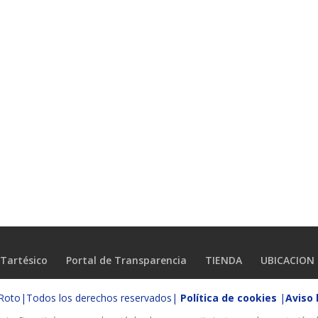
Tartésico
Portal de Transparencia
TIENDA
UBICACION
o Roto|Todos los derechos reservados|
Política de cookies
|
Aviso 