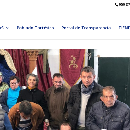
959 87
AS
Poblado Tartésico
Portal de Transparencia
TIEN