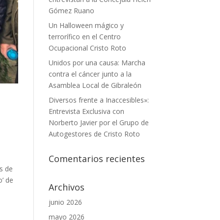
Gómez Ruano
Un Halloween mágico y
terrorífico en el Centro
Ocupacional Cristo Roto
Unidos por una causa: Marcha
contra el cáncer junto a la
Asamblea Local de Gibraleón
Diversos frente a Inaccesibles»:
Entrevista Exclusiva con
Norberto Javier por el Grupo de
Autogestores de Cristo Roto
Comentarios recientes
s de
o’ de
Archivos
junio 2026
mayo 2026