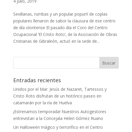
4 julio, 2019
Sevillanas, rumbas y un popular popurrí de coplas
populares llenaron de sabor la clausura de ese centro
de día olontense El pasado día el Coro del Centro
Ocupacional ‘El Cristo Roto’, de la Asociación de Obras
Cristianas de Gibraleón, actuó en la sede de...
Entradas recientes
Unidos por el Mar: Jesús de Nazaret, Tartessos y
Cristo Roto disfrutan de un histórico paseo en
catamarán por la ría de Huelva
¡Estrenamos temporada! Nuestros Autogestores
entrevistan a la Concejala Helen Gómez Ruano
Un Halloween mágico y terrorífico en el Centro