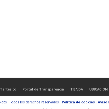
Tartésico
Portal de Transparencia
TIENDA
UBICACION
o Roto|Todos los derechos reservados|
Política de cookies
|
Aviso 