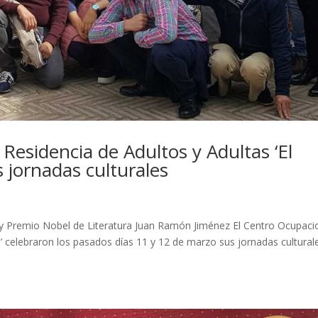
 Residencia de Adultos y Adultas ‘El
s jornadas culturales
a y Premio Nobel de Literatura Juan Ramón Jiménez El Centro Ocupaci
to’ celebraron los pasados días 11 y 12 de marzo sus jornadas cultural