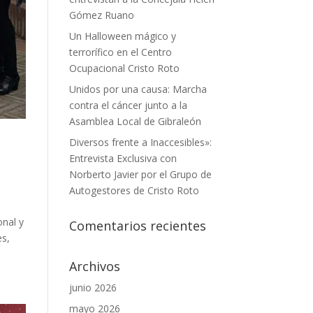
Gómez Ruano
Un Halloween mágico y
terrorífico en el Centro
Ocupacional Cristo Roto
Unidos por una causa: Marcha
contra el cáncer junto a la
Asamblea Local de Gibraleón
Diversos frente a Inaccesibles»:
Entrevista Exclusiva con
Norberto Javier por el Grupo de
Autogestores de Cristo Roto
onal y
Comentarios recientes
es,
Archivos
junio 2026
mayo 2026