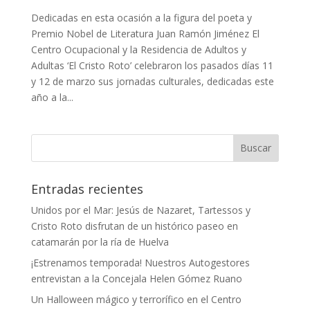
Dedicadas en esta ocasión a la figura del poeta y
Premio Nobel de Literatura Juan Ramón Jiménez El
Centro Ocupacional y la Residencia de Adultos y
Adultas ‘El Cristo Roto’ celebraron los pasados días 11
y 12 de marzo sus jornadas culturales, dedicadas este
año a la...
Entradas recientes
Unidos por el Mar: Jesús de Nazaret, Tartessos y
Cristo Roto disfrutan de un histórico paseo en
catamarán por la ría de Huelva
¡Estrenamos temporada! Nuestros Autogestores
entrevistan a la Concejala Helen Gómez Ruano
Un Halloween mágico y terrorífico en el Centro