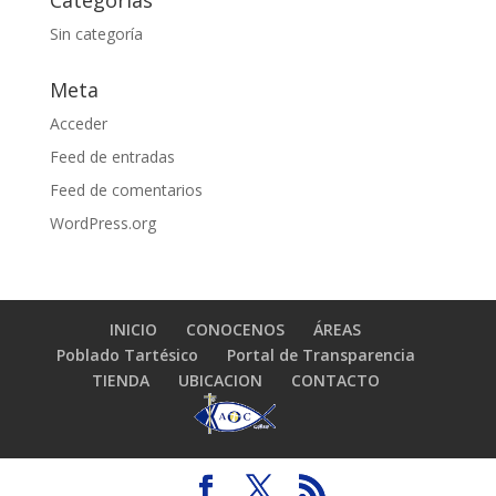
Categorías
Sin categoría
Meta
Acceder
Feed de entradas
Feed de comentarios
WordPress.org
INICIO
CONOCENOS
ÁREAS
Poblado Tartésico
Portal de Transparencia
TIENDA
UBICACION
CONTACTO