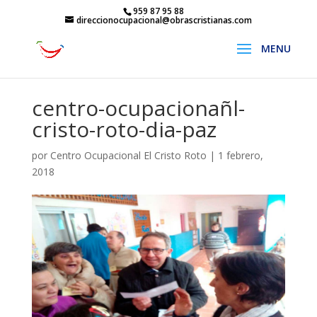
959 87 95 88
direccionocupacional@obrascristianas.com
centro-ocupacionañl-
cristo-roto-dia-paz
por
Centro Ocupacional El Cristo Roto
|
1 febrero,
2018