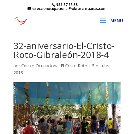
959 87 95 88
direccionocupacional@obrascristianas.com
32-aniversario-El-Cristo-
Roto-Gibraleón-2018-4
por
Centro Ocupacional El Cristo Roto
|
5 octubre,
2018