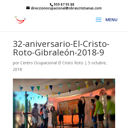
959 87 95 88
direccionocupacional@obrascristianas.com
32-aniversario-El-Cristo-
Roto-Gibraleón-2018-9
por
Centro Ocupacional El Cristo Roto
|
5 octubre,
2018