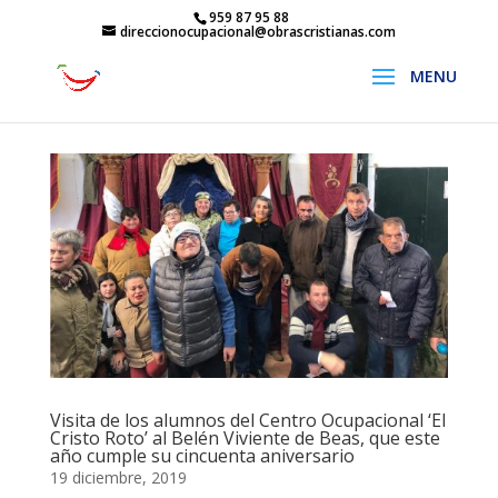
959 87 95 88
direccionocupacional@obrascristianas.com
Visita de los alumnos del Centro Ocupacional ‘El
Cristo Roto’ al Belén Viviente de Beas, que este
año cumple su cincuenta aniversario
19 diciembre, 2019