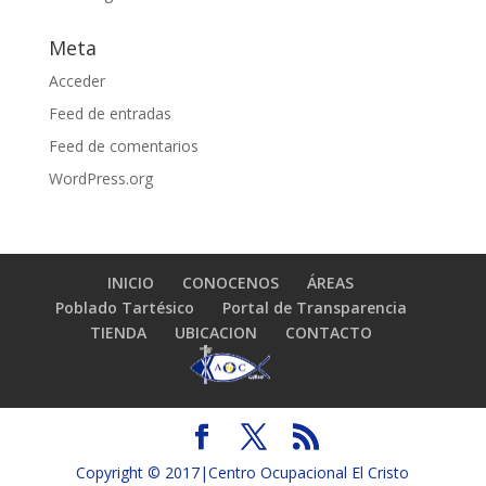
Meta
Acceder
Feed de entradas
Feed de comentarios
WordPress.org
INICIO
CONOCENOS
ÁREAS
Poblado Tartésico
Portal de Transparencia
TIENDA
UBICACION
CONTACTO
Copyright © 2017|Centro Ocupacional El Cristo