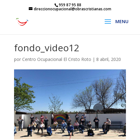
959 87 95 88
direccionocupacional@obrascristianas.com
fondo_video12
por
Centro Ocupacional El Cristo Roto
|
8 abril, 2020