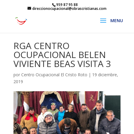
959 87 95 88
direccionocupacional@obrascristianas.com
RGA CENTRO
OCUPACIONAL BELEN
VIVIENTE BEAS VISITA 3
por
Centro Ocupacional El Cristo Roto
|
19 diciembre,
2019